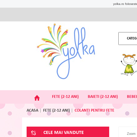
yolka.ro foloseste
CATEG
FETE (2-12 ANI)
BAIETI (2-12 ANI)
BEBEL
ACASA
FETE (2-12 ANI)
COLANTI PENTRU FETE
CELE MAI VANDUTE
Zoom