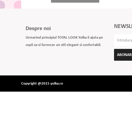
NEWSL
Despre noi
Urmarind principiul TOTAL LOOK Yolka ii ajuta pe
copii sa-si formeze un stil elegant si confortabil.
ABONAR
Copyright @2015 yolka.ro