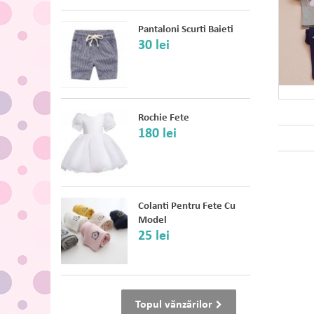
Pantaloni Scurti Baieti
30 lei
Rochie Fete
180 lei
Colanti Pentru Fete Cu
Model
25 lei
Topul vănzărilor