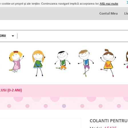
 cookie-uri proprii şi ale terţilor. Continuarea navigarii implică acceptarea lor.
Află mai multe
Contul Meu
Li
ORII
USI (0-2 ANI)
COLANTI PENTRU