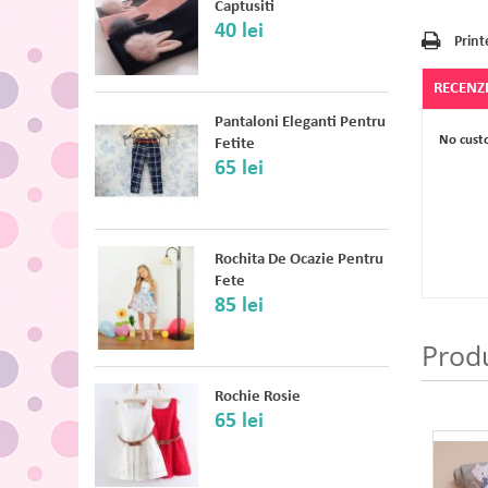
Captusiti
40 lei
Print
RECENZI
Pantaloni Eleganti Pentru
No cust
Fetite
65 lei
Rochita De Ocazie Pentru
Fete
85 lei
Prod
Rochie Rosie
65 lei