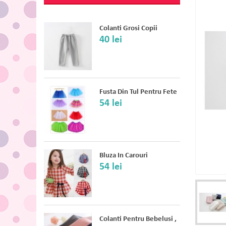
Colanti Grosi Copii
40 lei
Fusta Din Tul Pentru Fete
54 lei
Bluza In Carouri
54 lei
Colanti Pentru Bebelusi ,