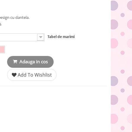
Design cu dantela.
%
Tabel de marimi
Adauga in cos
Add To Wishlist