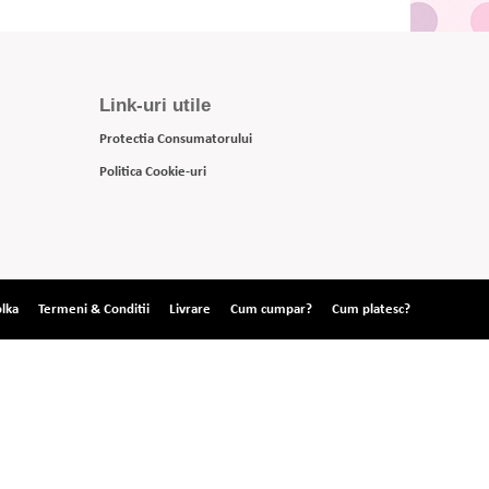
Link-uri utile
Protectia Consumatorului
Politica Cookie-uri
lka
Termeni & Conditii
Livrare
Cum cumpar?
Cum platesc?