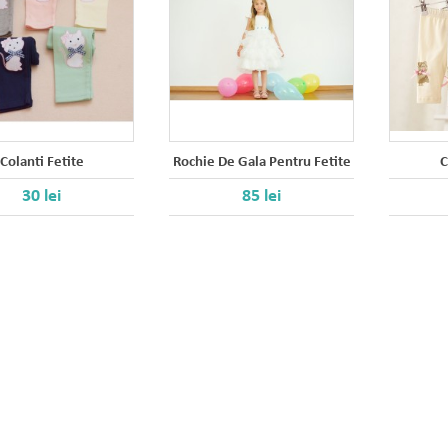
Colanti Fetite
Rochie De Gala Pentru Fetite
C
30 lei
85 lei