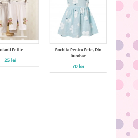
olanti Fetite
Rochita Pentru Fete, Din
Geac
Bumbac
25 lei
70 lei