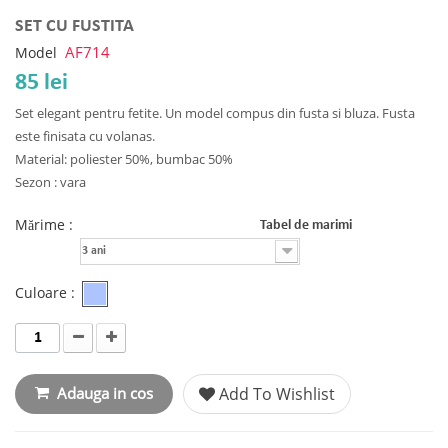
SET CU FUSTITA
AF714
Model
85 lei
Set elegant pentru fetite. Un model compus din fusta si bluza. Fusta
este finisata cu volanas.
Material: poliester 50%, bumbac 50%
Sezon : vara
Mărime :
Tabel de marimi
3 ani
Culoare :
Adauga in cos
Add To Wishlist