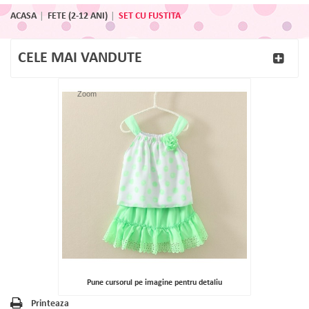
ACASA
FETE (2-12 ANI)
SET CU FUSTITA
CELE MAI VANDUTE
Zoom
Pune cursorul pe imagine pentru detaliu
Printeaza