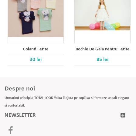
Colanti Fetite
Rochie De Gala Pentru Fetite
30 lei
85 lei
Despre noi
Urmarind principiul TOTAL LOOK Yolka ii ajuta pe copii sa-si formeze un stil elegant
si confortabil.
NEWSLETTER