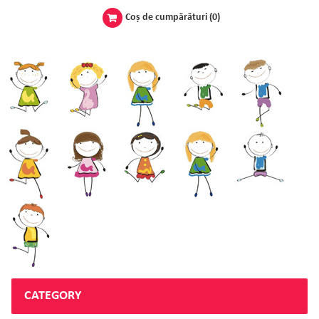
Coş de cumpărături
(0)
CATEGORY