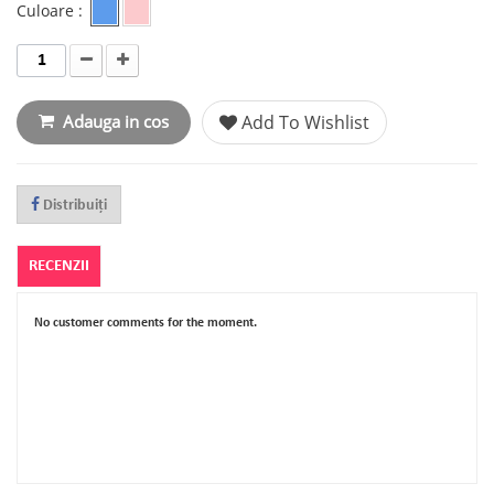
Culoare :
Adauga in cos
Add To Wishlist
Distribuiţi
RECENZII
No customer comments for the moment.