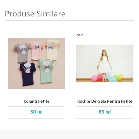
Produse Similare
Sale
Colanti Fetite
Rochie De Gala Pentru Fetite
30 lei
85 lei