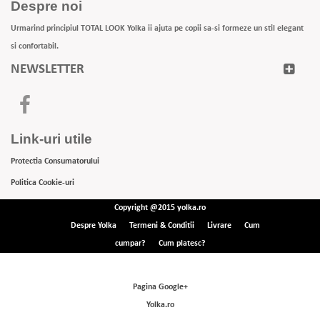
Despre noi
Urmarind principiul TOTAL LOOK Yolka ii ajuta pe copii sa-si formeze un stil elegant
si confortabil.
NEWSLETTER
Link-uri utile
Protectia Consumatorului
Politica Cookie-uri
Copyright @2015 yolka.ro
Despre Yolka
Termeni & Conditii
Livrare
Cum
cumpar?
Cum platesc?
Pagina Google+
Yolka.ro