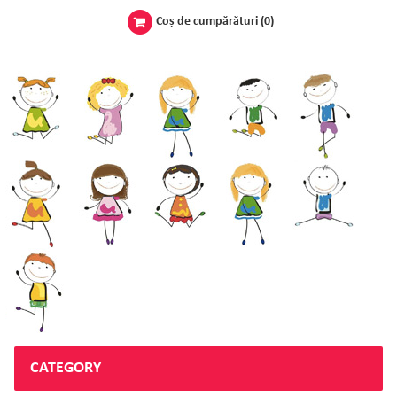
Coş de cumpărături
(0)
CATEGORY