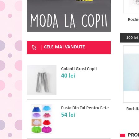
Rochi
100 lei
CELE MAI VANDUTE
Colanti Grosi Copii
40 lei
Fusta Din Tul Pentru Fete
Rochit
54 lei
PRO