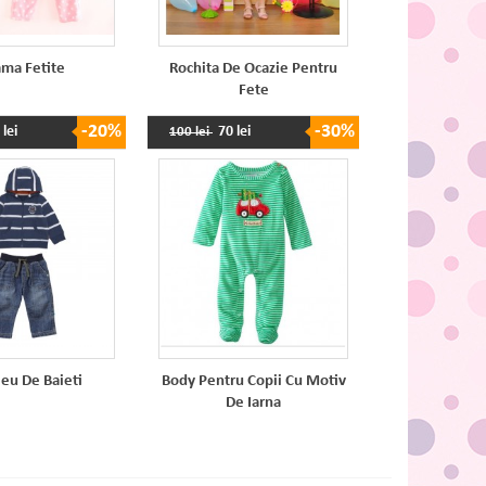
ama Fetite
Rochita De Ocazie Pentru
Fete
-20%
-30%
 lei
70 lei
100 lei
eu De Baieti
Body Pentru Copii Cu Motiv
De Iarna