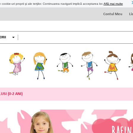
 cookie-uri proprii şi ale terţilor. Continuarea navigarii implică acceptarea lor.
Află mai multe
Contul Meu
Li
ORII
USI (0-2 ANI)