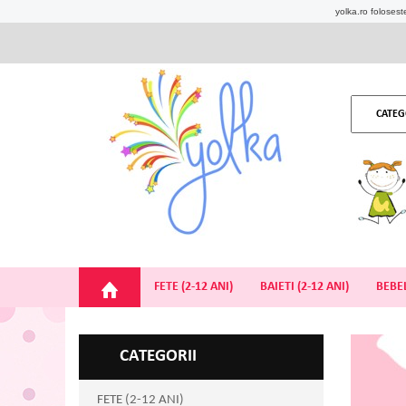
yolka.ro foloseste
CATEG
FETE (2-12 ANI)
BAIETI (2-12 ANI)
BEBEL
CATEGORII
FETE (2-12 ANI)