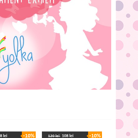
-10%
-10%
8 lei
108 lei
120 lei