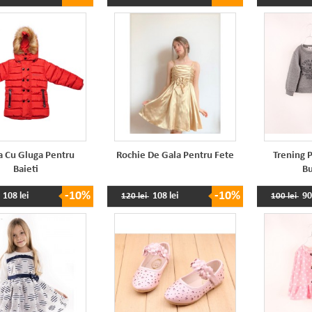
 Cu Gluga Pentru
Rochie De Gala Pentru Fete
Trening P
Baieti
Bu
-10%
-10%
108 lei
108 lei
90
120 lei
100 lei