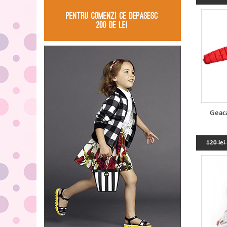
Geaca
120 lei