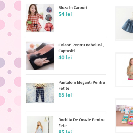
Bluza In Carouri
54 lei
Colanti Pentru Bebelusi ,
Captusiti
40 lei
Pantaloni Eleganti Pentru
Fetite
65 lei
Rochita De Ocazie Pentru
Fete
85 lei