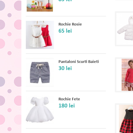
Rochie Rosie
65 lei
Pantaloni Scurti Baieti
30 lei
Rochie Fete
180 lei