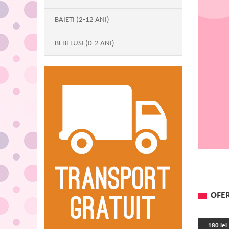
BAIETI (2-12 ANI)
BEBELUSI (0-2 ANI)
OFER
180 lei