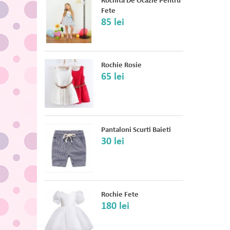
Rochita De Ocazie Pentru
Fete
85 lei
Rochie Rosie
65 lei
Pantaloni Scurti Baieti
30 lei
Rochie Fete
180 lei