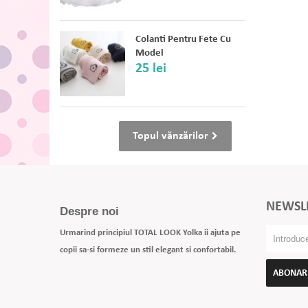
Colanti Pentru Fete Cu
Model
25 lei
Topul vănzărilor
NEWSL
Despre noi
Urmarind principiul TOTAL LOOK Yolka ii ajuta pe
copii sa-si formeze un stil elegant si confortabil.
ABONAR