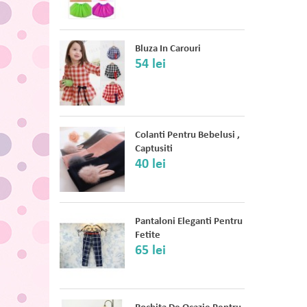
Bluza In Carouri
54 lei
Colanti Pentru Bebelusi ,
Captusiti
40 lei
Pantaloni Eleganti Pentru
Fetite
65 lei