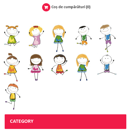
Coş de cumpărături
(0)
CATEGORY