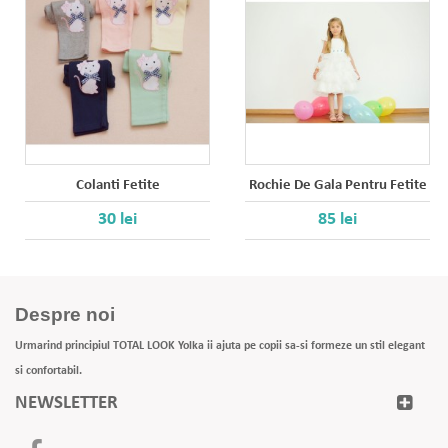
Colanti Fetite
Rochie De Gala Pentru Fetite
30 lei
85 lei
Despre noi
Urmarind principiul TOTAL LOOK Yolka ii ajuta pe copii sa-si formeze un stil elegant
si confortabil.
NEWSLETTER