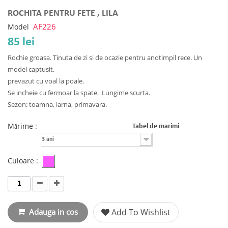
ROCHITA PENTRU FETE , LILA
AF226
Model
85 lei
Rochie groasa. Tinuta de zi si de ocazie pentru anotimpil rece. Un
model captusit,
prevazut cu voal la poale.
Se incheie cu fermoar la spate. Lungime scurta.
Sezon: toamna, iarna, primavara.
Mărime :
Tabel de marimi
3 ani
Culoare :
Adauga in cos
Add To Wishlist