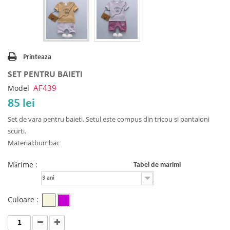
Printeaza
SET PENTRU BAIETI
AF439
Model
85 lei
Set de vara pentru baieti. Setul este compus din tricou si pantaloni
scurti.
Material:bumbac
Mărime :
Tabel de marimi
3 ani
Culoare :