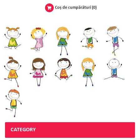
Coş de cumpărături
(0)
CATEGORY