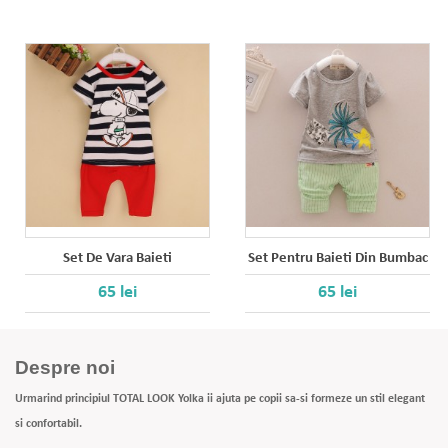
Set De Vara Baieti
Set Pentru Baieti Din Bumbac
65 lei
65 lei
Despre noi
Urmarind principiul TOTAL LOOK Yolka ii ajuta pe copii sa-si formeze un stil elegant
si confortabil.