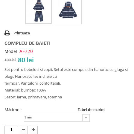
Printeaza
COMPLEU DE BAIETI
AF720
Model
80 lei
100 lei
Set pentru bebelusi si copii. Setul este compus din hanorac cu gluga si
blugi. Hanoracul se incheie cu
fermoar. Pantaloni confortabili.
Material: bumbac 100%
Sezon: iarna, primavara, toamna
Mărime :
Tabel de marimi
3 ani