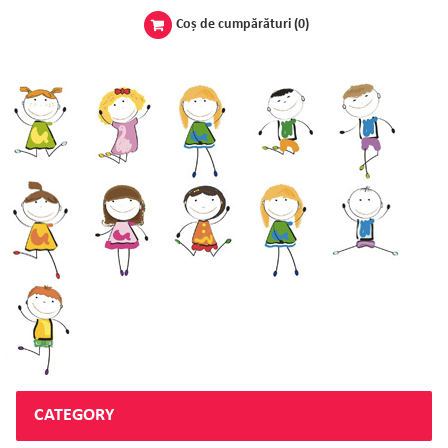
Coş de cumpărături
(0)
CATEGORY