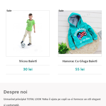
Sale
Sale
Tricou Baieti
Hanorac Cu Gluga Baieti
30 lei
55 lei
Despre noi
Urmarind principiul TOTAL LOOK Yolka ii ajuta pe copii sa-si formeze un stil elegant
si confortabil.