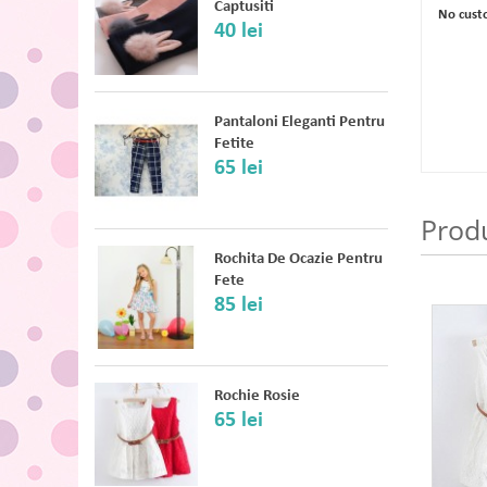
Captusiti
No cust
40 lei
Pantaloni Eleganti Pentru
Fetite
65 lei
Prod
Rochita De Ocazie Pentru
Fete
85 lei
Sale
Rochie Rosie
65 lei