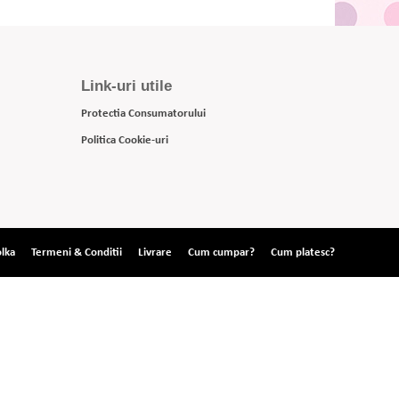
Link-uri utile
Protectia Consumatorului
Politica Cookie-uri
lka
Termeni & Conditii
Livrare
Cum cumpar?
Cum platesc?