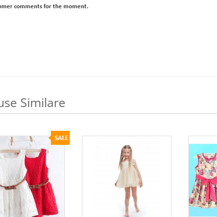
omer comments for the moment.
use Similare