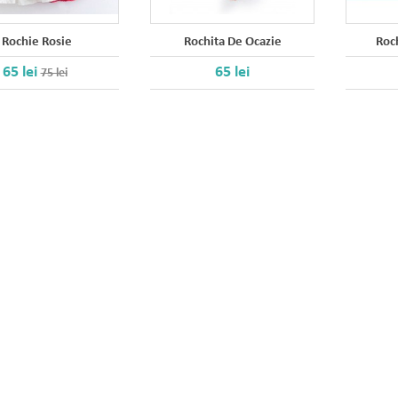
Rochie Rosie
Rochita De Ocazie
Roc
65 lei
65 lei
75 lei