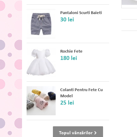
Pantaloni Scurti Baieti
30 lei
Rochie Fete
180 lei
Colanti Pentru Fete Cu
Model
25 lei
Topul vănzărilor