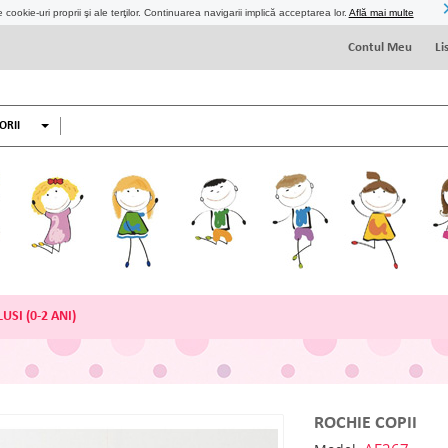
 cookie-uri proprii şi ale terţilor. Continuarea navigarii implică acceptarea lor.
Află mai multe
Contul Meu
Li
ORII
USI (0-2 ANI)
ROCHIE COPII