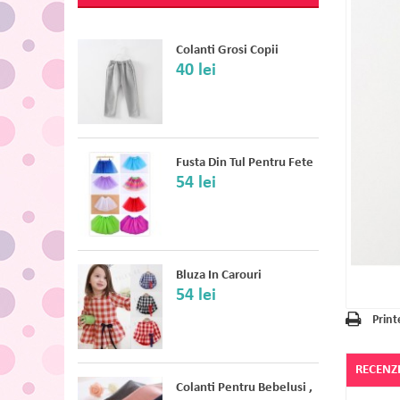
Colanti Grosi Copii
40 lei
Fusta Din Tul Pentru Fete
54 lei
Bluza In Carouri
54 lei
Print
RECENZI
Colanti Pentru Bebelusi ,