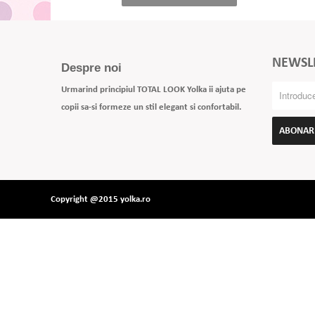
NEWSL
Despre noi
Urmarind principiul TOTAL LOOK Yolka ii ajuta pe
copii sa-si formeze un stil elegant si confortabil.
ABONAR
Copyright @2015 yolka.ro