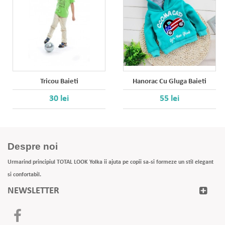
Tricou Baieti
Hanorac Cu Gluga Baieti
30 lei
55 lei
Despre noi
Urmarind principiul TOTAL LOOK Yolka ii ajuta pe copii sa-si formeze un stil elegant
si confortabil.
NEWSLETTER