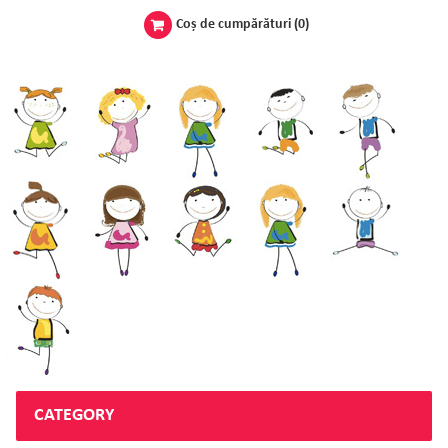
Coş de cumpărături
(0)
CATEGORY