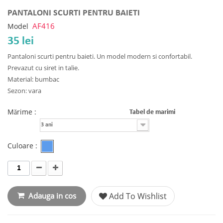
PANTALONI SCURTI PENTRU BAIETI
AF416
Model
35 lei
Pantaloni scurti pentru baieti. Un model modern si confortabil.
Prevazut cu siret in talie.
Material: bumbac
Sezon: vara
Mărime :
Tabel de marimi
3 ani
Culoare :
Adauga in cos
Add To Wishlist